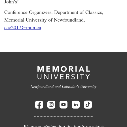
John’s!
Conference Organizers: Department of Classics,
Memorial University of Newfoundland,
cac2017@mun.ca
.
Newfoundland and Labrador's University
We acknowledge that the lands on which