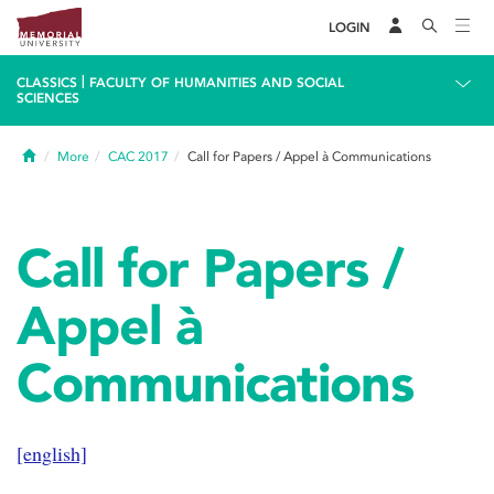
LOGIN
|
CLASSICS
FACULTY OF HUMANITIES AND SOCIAL
SCIENCES
Home
More
CAC 2017
Call for Papers / Appel à Communications
Call for Papers /
Appel à
Communications
[english]